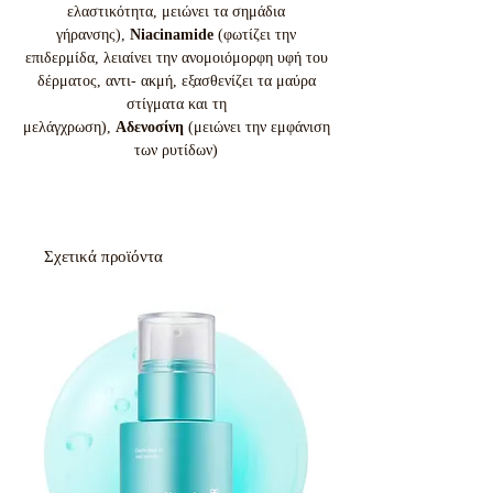
ελαστικότητα, μειώνει τα σημάδια
γήρανσης),
Niacinamide
(φωτίζει την
επιδερμίδα, λειαίνει την ανομοιόμορφη υφή του
δέρματος, αντι- ακμή, εξασθενίζει τα μαύρα
στίγματα και τη
μελάγχρωση),
Αδενοσίνη
(μειώνει την εμφάνιση
των ρυτίδων)
Σχετικά προϊόντα