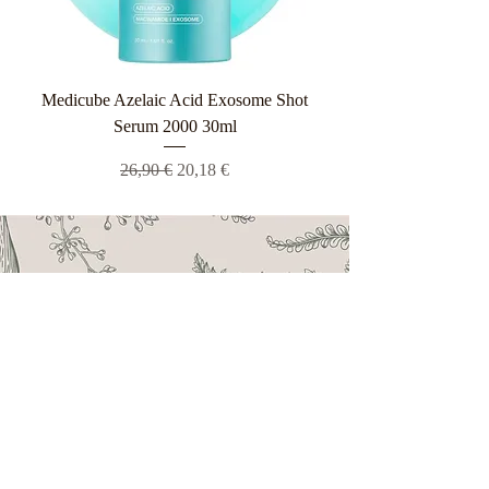
Medicube Azelaic Acid Exosome Shot
Serum 2000 30ml
Κανονική τιμή
Τιμή Έκπτωσης
26,90 €
20,18 €