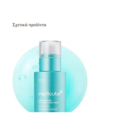
Σχετικά προϊόντα
Medicube Azelaic Acid Exosome Shot
Serum 2000 30ml