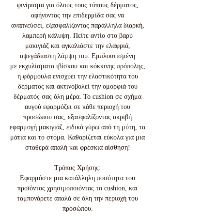
φινίρισμα για όλους τους τύπους δέρματος,
αφήνοντας την επιδερμίδα σας να
αναπνεύσει, εξασφαλίζοντας παράλληλα διαρκή,
λαμπερή κάλυψη. Πείτε αντίο στο βαρύ
μακιγιάζ και αγκαλιάστε την ελαφριά,
αψεγάδιαστη λάμψη του. Εμπλουτισμένη
με εκχυλίσματα ιβίσκου και κόκκινης πρόπολης,
η φόρμουλα ενισχύει την ελαστικότητα του
δέρματος και ακτινοβολεί την ομορφιά του
δέρματός σας όλη μέρα. Το cushion σε σχήμα
αυγού εφαρμόζει σε κάθε περιοχή του
προσώπου σας, εξασφαλίζοντας ακριβή
εφαρμογή μακιγιάζ, ειδικά γύρω από τη μύτη, τα
μάτια και το στόμα. Καθαρίζεται εύκολα για μια
σταθερά απαλή και φρέσκια αίσθηση!
Τρόπος Χρήσης:
Εφαρμόστε μια κατάλληλη ποσότητα του
προϊόντος χρησιμοποιόντας το cushion, και
ταμπονάρετε απαλά σε όλη την περιοχή του
προσώπου.