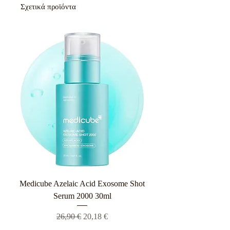
Σχετικά προϊόντα
Medicube Azelaic Acid Exosome Shot
Serum 2000 30ml
Κανονική τιμή
Τιμή Έκπτωσης
26,90 €
20,18 €