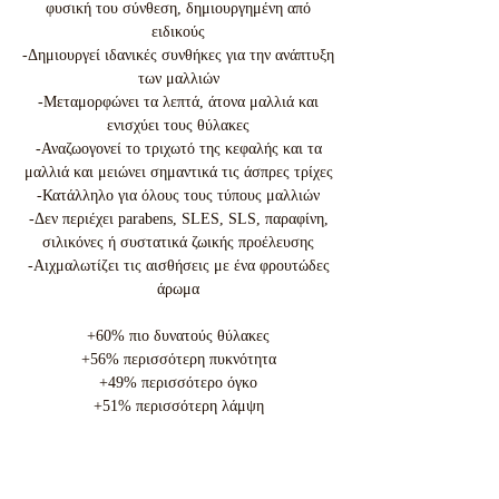
φυσική του σύνθεση, δημιουργημένη από
ειδικούς
-Δημιουργεί ιδανικές συνθήκες για την ανάπτυξη
των μαλλιών
-Μεταμορφώνει τα λεπτά, άτονα μαλλιά και
ενισχύει τους θύλακες
-Αναζωογονεί το τριχωτό της κεφαλής και τα
μαλλιά και μειώνει σημαντικά τις άσπρες τρίχες
-Κατάλληλο για όλους τους τύπους μαλλιών
-Δεν περιέχει parabens, SLES, SLS, παραφίνη,
σιλικόνες ή συστατικά ζωικής προέλευσης
-Αιχμαλωτίζει τις αισθήσεις με ένα φρουτώδες
άρωμα
+60% πιο δυνατούς θύλακες
+56% περισσότερη πυκνότητα
+49% περισσότερο όγκο
+51% περισσότερη λάμψη