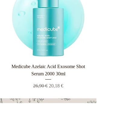
Medicube Azelaic Acid Exosome Shot
Serum 2000 30ml
Κανονική τιμή
Τιμή Έκπτωσης
26,90 €
20,18 €