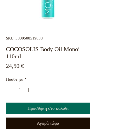
SKU: 3800500519838
COCOSOLIS Body Oil Monoi
110ml
Τιμή
24,50 €
Ποσότητα
*
Προσθήκη στο καλάθι
Αγορά τώρα