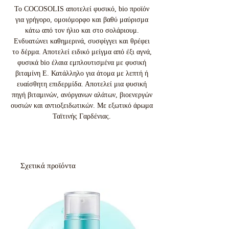
Το COCOSOLIS αποτελεί φυσικό, bio προϊόν
για γρήγορο, ομοιόμορφο και βαθύ μαύρισμα
κάτω από τον ήλιο και στο σολάριουμ.
Ενδυατώνει καθημερινά, συσφίγγει και θρέφει
το δέρμα. Αποτελεί ειδικό μείγμα από έξι αγνά,
φυσικά bio έλαια εμπλουτισμένα με φυσική
βιταμίνη Ε. Κατάλληλο για άτομα με λεπτή ή
ευαίσθητη επιδερμίδα. Αποτελεί μια φυσική
πηγή βιταμινών, ανόργανων αλάτων, βιοενεργών
ουσιών και αντιοξειδωτικών. Με εξωτικό άρωμα
Ταϊτινής Γαρδένιας.
Σχετικά προϊόντα