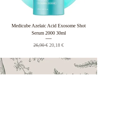
Medicube Azelaic Acid Exosome Shot
Serum 2000 30ml
Κανονική τιμή
Τιμή Έκπτωσης
26,90 €
20,18 €