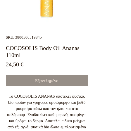
SKU: 3800500519845
COCOSOLIS Body Oil Ananas
110ml
Τιμή
24,50 €
Εξαντλημένο
Το COCOSOLIS ANANAS αποτελεί φυσικό,
bio προϊόν για γρήγορο, ομοιόμορφο και βαθύ
μαύρισμα κάτω από τον ήλιο και στο
σολάριουμ. Ενυδατώνει καθημερινά, συσφίγγει
και θρέφει το δέρμα. Αποτελεί ειδικό μείγμα
από έξι αγνά, φυσικά bio έλαια εμπλουτισμένα