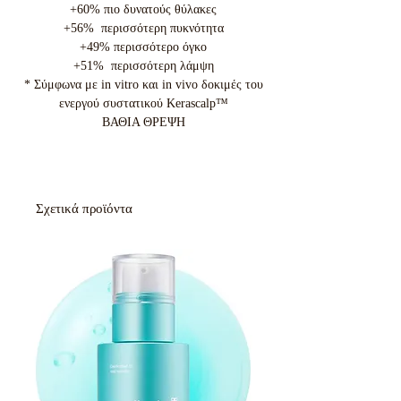
+60% πιο δυνατούς θύλακες
+56% περισσότερη πυκνότητα
+49% περισσότερο όγκο
+51% περισσότερη λάμψη
* Σύμφωνα με in vitro και in vivo δοκιμές του
ενεργού συστατικού Kerascalp™
ΒΑΘΙΑ ΘΡΕΨΗ
Σχετικά προϊόντα