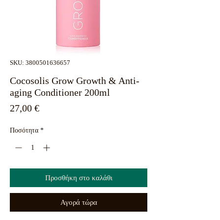
SKU: 3800501636657
Cocosolis Grow Growth & Anti-
aging Conditioner 200ml
Τιμή
27,00 €
Ποσότητα
*
Προσθήκη στο καλάθι
Αγορά τώρα