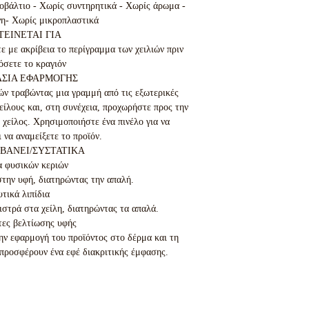
οβάλτιο - Χωρίς συντηρητικά - Χωρίς άρωμα - 
η- Χωρίς μικροπλαστικά

ΕΙΝΕΤΑΙ ΓΙΑ

 με ακρίβεια το περίγραμμα των χειλιών πριν 
σετε το κραγιόν

ΑΣΙΑ ΕΦΑΡΜΟΓΗΣ

ών τραβώντας μια γραμμή από τις εξωτερικές 
είλους και, στη συνέχεια, προχωρήστε προς την 
χείλος. Χρησιμοποιήστε ένα πινέλο για να 
να αναμείξετε το προϊόν.

ΒΑΝΕΙ/ΣΥΣΤΑΤΙΚΑ

 φυσικών κεριών

την υφή, διατηρώντας την απαλή.

τικά λιπίδια

ιστρά στα χείλη, διατηρώντας τα απαλά.

ες βελτίωσης υφής

ν εφαρμογή του προϊόντος στο δέρμα και τη 
 προσφέρουν ένα εφέ διακριτικής έμφασης.