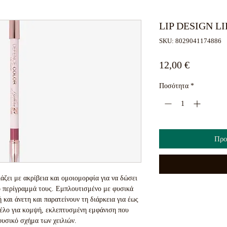
LIP DESIGN LI
SKU: 8029041174886
Τιμή
12,00 €
Ποσότητα
*
Προ
ει με ακρίβεια και ομοιομορφία για να δώσει 
ο περίγραμμά τους. Εμπλουτισμένο με φυσικά 
και άνετη και παρατείνουν τη διάρκεια για έως 
έλο για κομψή, εκλεπτυσμένη εμφάνιση που 
φυσικό σχήμα των χειλιών.
