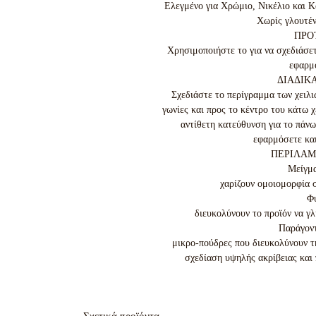
Ελεγμένο για Χρώμιο, Νικέλιο και Κ
Χωρίς γλουτέν
ΠΡΟΤ
Χρησιμοποιήστε το για να σχεδιάσετε
εφαρμό
ΔΙΑΔΙΚ
Σχεδιάστε το περίγραμμα των χειλι
γωνίες και προς το κέντρο του κάτω χ
αντίθετη κατεύθυνση για το πάνω 
εφαρμόσετε και 
ΠΕΡΙΛΑΜ
Μείγμα
χαρίζουν ομοιομορφία σ
Φυ
διευκολύνουν το προϊόν να γλ
Παράγοντ
μικρο-πούδρες που διευκολύνουν τη
σχεδίαση υψηλής ακρίβειας και