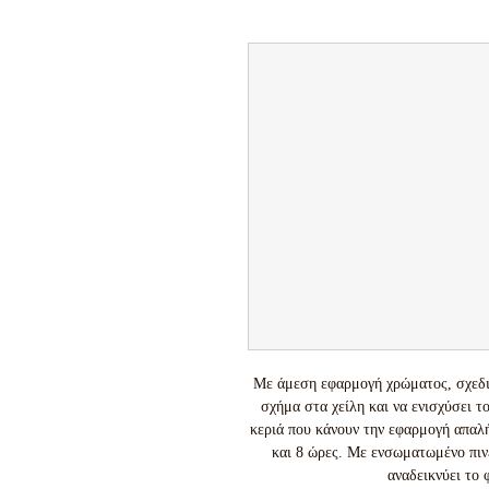
Με άμεση εφαρμογή χρώματος, σχεδιάζ
σχήμα στα χείλη και να ενισχύσει τ
κεριά που κάνουν την εφαρμογή απαλή 
και 8 ώρες. Με ενσωματωμένο πιν
αναδεικνύει το 