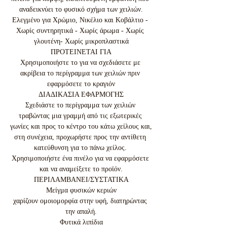
αναδεικνύει το φυσικό σχήμα των χειλιών.

Ελεγμένο για Χρώμιο, Νικέλιο και Κοβάλτιο - 
Χωρίς συντηρητικά - Χωρίς άρωμα - Χωρίς 
γλουτένη- Χωρίς μικροπλαστικά

ΠΡΟΤΕΙΝΕΤΑΙ ΓΙΑ

Χρησιμοποιήστε το για να σχεδιάσετε με 
ακρίβεια το περίγραμμα των χειλιών πριν 
εφαρμόσετε το κραγιόν

ΔΙΑΔΙΚΑΣΙΑ ΕΦΑΡΜΟΓΗΣ

Σχεδιάστε το περίγραμμα των χειλιών 
τραβώντας μια γραμμή από τις εξωτερικές 
γωνίες και προς το κέντρο του κάτω χείλους και, 
στη συνέχεια, προχωρήστε προς την αντίθετη 
κατεύθυνση για το πάνω χείλος. 
Χρησιμοποιήστε ένα πινέλο για να εφαρμόσετε 
και να αναμείξετε το προϊόν.

ΠΕΡΙΛΑΜΒΑΝΕΙ/ΣΥΣΤΑΤΙΚΑ

Μείγμα φυσικών κεριών

χαρίζουν ομοιομορφία στην υφή, διατηρώντας 
την απαλή.

Φυτικά λιπίδια
