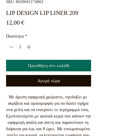
SKU: 8029041174862
LIP DESIGN LIP LINER 209
Τιμή
12,00 €
Ποσότητα
*
Προσθήκη στο καλάθι
Αγορά τώρα
Με άμεση εφαρμογή χρώματος, σχεδιάζει με 
ακρίβεια και ομοιομορφία για να δώσει σχήμα 
στα χείλη και να ενισχύσει το περίγραμμά τους. 
Εμπλουτισμένο με φυσικά κεριά που κάνουν την 
εφαρμογή απαλή και άνετη και παρατείνουν τη 
διάρκεια για έως και 8 ώρες. Με ενσωματωμένο 
πινέλο για κομψή, εκλεπτυσμένη εμφάνιση που 