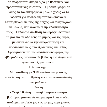
σε απαραίτητα λιπαρά οξέα με θρεπτικές και
προστατευτικές ιδιότητες. Η μάσκα θρέφει σε
βάθος τα ταλαιπωρημένα μαλλιά χωρίς να τα
βαραίνει για αποτελέσματα που διαρκούν.
Eπανορθώνει τις ίνες της τρίχας και αναζωογονεί
τα μαλλιά, που ανακτούν την ελαστικότητά
τους. Η πλούσια σύνθεσή του θρέφει εντατικά
τα μαλλιά σε όλο τους το μήκος και τις άκρες,
με αποτέλεσμα την αναζωογόνηση και
προστασία τους από εξωτερικές επιθέσεις.
Χρησιμοποιείται τουλάχιστον δύο φορές την
εβδομάδα ως θεραπεία σε βάθος ή πιο συχνά εάν
έχετε πολύ ξηρά μαλλιά.
Πλεονέκτημα
Μια σύνθεση με 98% συστατικά φυσικής
προέλευσης για τη θρέψη και την αποκατάσταση
των μαλλιών.
Οφέλη
• Υψηλή θρέψη : η υψηλή περιεκτικότητα
βούτυρου μάνγκο σε απαραίτητα λιπαρά οξέα
αναδομεί το στέλεχος της τρίχας, παρέχοντας