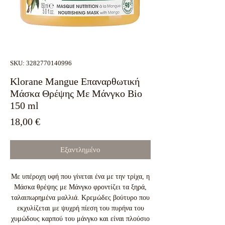
SKU: 3282770140996
Klorane Mangue Επαναρθωτική
Μάσκα Θρέψης Με Μάνγκο Bio
150 ml
Τιμή
18,00 €
Εξαντλημένο
Με υπέροχη υφή που γίνεται ένα με την τρίχα, η
Μάσκα θρέψης με Μάνγκο φροντίζει τα ξηρά,
ταλαιπωρημένα μαλλιά. Κρεμώδες βούτυρο που
εκχυλίζεται με ψυχρή πίεση του πυρήνα του
χυμώδους καρπού του μάνγκο και είναι πλούσιο