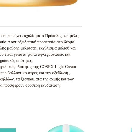
eam περιέχει εκχυλίσματα Πρόπολης και μέλι ,
ούσια αντιοξειδωτική προστασία στο δέρμα!
λης μαύρης μέλισσας, εκχύλισμα μελιού και
υ είναι γνωστά για αντιφλεγμονώδεις και
ριδιακές ιδιότητες.
τηριδιακές ιδιότητες της COSRX Light Cream
περιβαλλοντικό στρες και την οξείδωση ,
κηλίδων, τα ξεσπάσματα της ακμής και των
να προσφέρουν δροσερή ενυδάτωση.