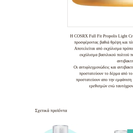
Η COSRX Full Fit Propolis Light Cr
προσφέροντας βαθιά θρέψη και πλ
Αποτελείται από εκχύλισμα πρόπο
εκχύλισμα βασιλικού πολτού πο
αντιβακτη
Οι αντιφλεγμονώδεις και αντιβακ
προστατεύουν το δέρμα από το 
προστατεύουν απο την εμφάνιση 
ερεθισμών ενώ ταυτόχρο
Σχετικά προϊόντα