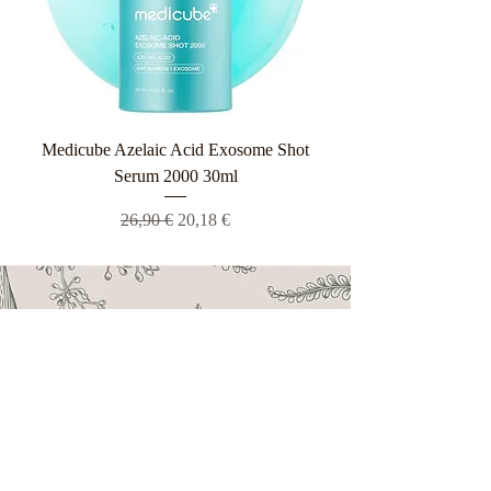
Medicube Azelaic Acid Exosome Shot
Serum 2000 30ml
Κανονική τιμή
Τιμή Έκπτωσης
26,90 €
20,18 €