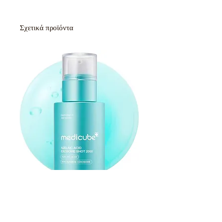
Σχετικά προϊόντα
Medicube Azelaic Acid Exosome Shot
Serum 2000 30ml