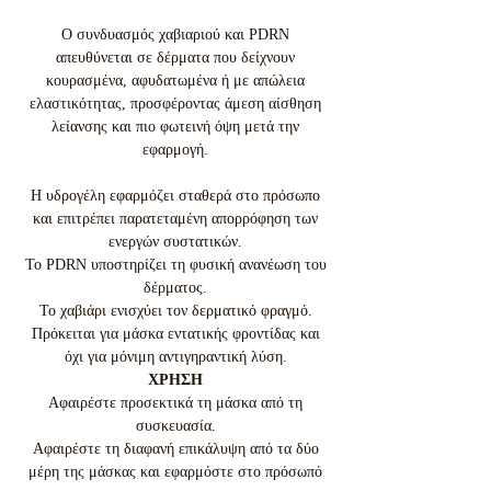
Ο συνδυασμός χαβιαριού και PDRN
απευθύνεται σε δέρματα που δείχνουν
κουρασμένα, αφυδατωμένα ή με απώλεια
ελαστικότητας, προσφέροντας άμεση αίσθηση
λείανσης και πιο φωτεινή όψη μετά την
εφαρμογή.
Η υδρογέλη εφαρμόζει σταθερά στο πρόσωπο
και επιτρέπει παρατεταμένη απορρόφηση των
ενεργών συστατικών.
Το PDRN υποστηρίζει τη φυσική ανανέωση του
δέρματος.
Το χαβιάρι ενισχύει τον δερματικό φραγμό.
Πρόκειται για μάσκα εντατικής φροντίδας και
όχι για μόνιμη αντιγηραντική λύση.
ΧΡΗΣΗ
Αφαιρέστε προσεκτικά τη μάσκα από τη
συσκευασία.
Αφαιρέστε τη διαφανή επικάλυψη από τα δύο
μέρη της μάσκας και εφαρμόστε στο πρόσωπό