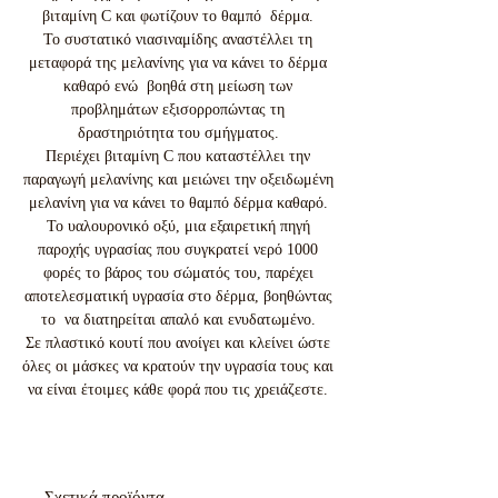
βιταμίνη C και φωτίζουν το θαμπό δέρμα.
Το συστατικό νιασιναμίδης αναστέλλει τη
μεταφορά της μελανίνης για να κάνει το δέρμα
καθαρό ενώ βοηθά στη μείωση των
προβλημάτων εξισορροπώντας τη
δραστηριότητα του σμήγματος.
Περιέχει βιταμίνη C που καταστέλλει την
παραγωγή μελανίνης και μειώνει την οξειδωμένη
μελανίνη για να κάνει το θαμπό δέρμα καθαρό.
Το υαλουρονικό οξύ, μια εξαιρετική πηγή
παροχής υγρασίας που συγκρατεί νερό 1000
φορές το βάρος του σώματός του, παρέχει
αποτελεσματική υγρασία στο δέρμα, βοηθώντας
το να διατηρείται απαλό και ενυδατωμένο.
Σε πλαστικό κουτί που ανοίγει και κλείνει ώστε
όλες οι μάσκες να κρατούν την υγρασία τους και
να είναι έτοιμες κάθε φορά που τις χρειάζεστε.
Σχετικά προϊόντα