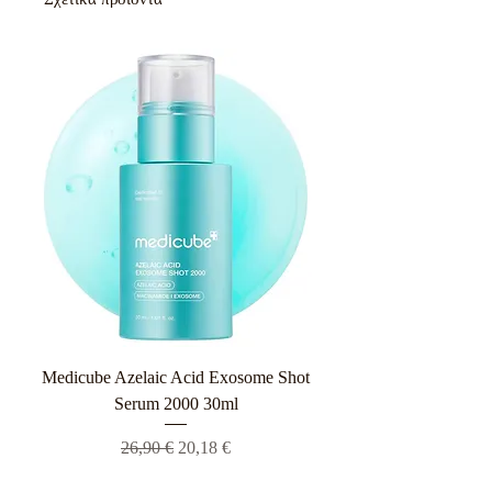
Medicube Azelaic Acid Exosome Shot
Serum 2000 30ml
Κανονική τιμή
Τιμή Έκπτωσης
26,90 €
20,18 €