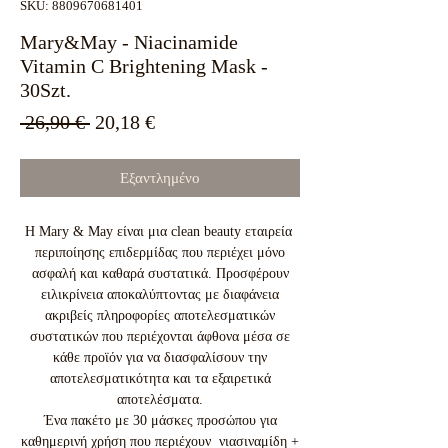
SKU: 8809670681401
Mary&May - Niacinamide
Vitamin C Brightening Mask -
30Szt.
Κανονική
Τιμή
 26,90 € 
20,18 €
τιμή
Έκπτωσης
Εξαντλημένο
Η Mary & May είναι μια clean beauty εταιρεία
περιποίησης επιδερμίδας που περιέχει μόνο
ασφαλή και καθαρά συστατικά. Προσφέρουν
ειλικρίνεια αποκαλύπτοντας με διαφάνεια
ακριβείς πληροφορίες αποτελεσματικών
συστατικών που περιέχονται άφθονα μέσα σε
κάθε προϊόν για να διασφαλίσουν την
αποτελεσματικότητα και τα εξαιρετικά
αποτελέσματα.
Ένα πακέτο με 30 μάσκες προσώπου για
καθημερινή χρήση που περιέχουν νιασιναμίδη +