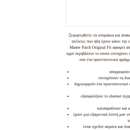
Ξεφορτωθείτε τα σπυράκια και ανακα
ατέλειες που ήδη έχουν κάνει την
Master Patch Original Fit αφαιρεί 
υγρό περιβάλλον το οποίο επιταχύνει 
σαν ένα προστατευτικό φράγμα
απορροφούν 
επιταχύνουν τη δι
δημιουργούν ένα προστατευτικό 
εξασφαλίζουν το ιδανικό περ
καταπραΰνουν και 
έχουν μια εξαιρετικά λεπτή ματ ε
u
είναι σχεδόν αόρατα και δι