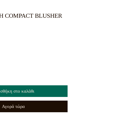
H COMPACT BLUSHER
σθήκη στο καλάθι
Αγορά τώρα