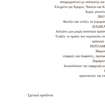
απορριμμάτων) με απλικατέρ για 
Ελεγμένο για Χρώμιο, Νικέλιο και Κ
Χωρίς γλουτέν
ΠΡΟΤ
Φωτίζει και τονίζει τα ζυγωματ
ΔΙΑΔΙΚ
Απλώστε μια μικρή ποσότητα προϊόντ
Τινάξτε το προϊόν που περισσεύει σ
πρόσωπο μ
ΠΕΡΙΛΑΜ
Μικρον
ελαφριές και διαφανείς, προσφ
Παράγοντ
διευκολύνουν την εφαρμογή και
προστατεύει την ε
Σχετικά προϊόντα