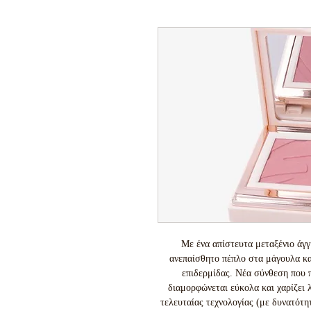
Με ένα απίστευτα μεταξένιο άγγι
ανεπαίσθητο πέπλο στα μάγουλα και
επιδερμίδας. Νέα σύνθεση που πα
διαμορφώνεται εύκολα και χαρίζει λ
τελευταίας τεχνολογίας (με δυνατότ