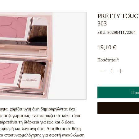
PRETTY TOUC
303
SKU: 8029041172264
Τιμή
19,10 €
Ποσότητα
*
Προ
γμα, χαρίζει υγιή όψη δημιουργώντας ένα 
 τα ζυγωματικά, ενώ ταιριάζει σε κάθε τύπο 
ρατείνει τη διάρκεια για έως και 8 ώρες, 
αμπερή και ζωντανή όψη. Διατίθεται σε θήκη 
ητα αποσυναρμολόγησης για σωστή ανακύκλωση 