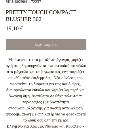
SKU: 8029041172257
PRETTY TOUCH COMPACT
BLUSHER 302
Τιμή
19,10 €
Εξαντλημένο
Με ένα απίστευτα μεταξένιο άγγιγμα, χαρίζει 
υγιή όψη δημιουργώντας ένα ανεπαίσθητο πέπλο 
στα μάγουλα και τα ζυγωματικά, ενώ ταιριάζει 
σε κάθε τύπο επιδερμίδας. Νέα σύνθεση που 
παρατείνει τη διάρκεια για έως και 8 ώρες, 
διαμορφώνεται εύκολα και χαρίζει λαμπερή και 
ζωντανή όψη. Διατίθεται σε θήκη τελευταίας 
τεχνολογίας (με δυνατότητα 
αποσυναρμολόγησης για σωστή ανακύκλωση 
απορριμμάτων) με απλικατέρ για να φρεσκάρετε 
το λουκ σας όλη την ημέρα.

Ελεγμένο για Χρώμιο, Νικέλιο και Κοβάλτιο - 