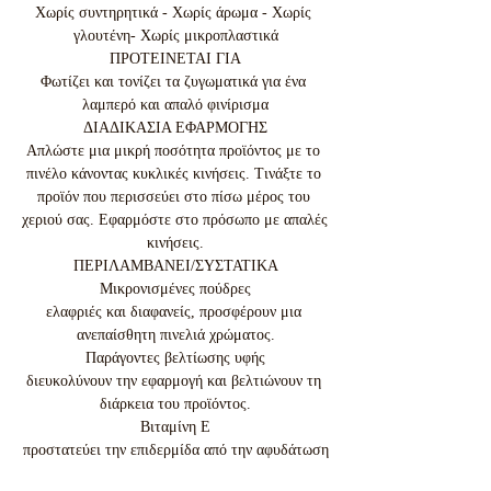
Χωρίς συντηρητικά - Χωρίς άρωμα - Χωρίς 
γλουτένη- Χωρίς μικροπλαστικά

ΠΡΟΤΕΙΝΕΤΑΙ ΓΙΑ

Φωτίζει και τονίζει τα ζυγωματικά για ένα 
λαμπερό και απαλό φινίρισμα

ΔΙΑΔΙΚΑΣΙΑ ΕΦΑΡΜΟΓΗΣ

Απλώστε μια μικρή ποσότητα προϊόντος με το 
πινέλο κάνοντας κυκλικές κινήσεις. Τινάξτε το 
προϊόν που περισσεύει στο πίσω μέρος του 
χεριού σας. Εφαρμόστε στο πρόσωπο με απαλές 
κινήσεις.

ΠΕΡΙΛΑΜΒΑΝΕΙ/ΣΥΣΤΑΤΙΚΑ

Μικρονισμένες πούδρες

ελαφριές και διαφανείς, προσφέρουν μια 
ανεπαίσθητη πινελιά χρώματος.

Παράγοντες βελτίωσης υφής

διευκολύνουν την εφαρμογή και βελτιώνουν τη 
διάρκεια του προϊόντος.

Βιταμίνη E

προστατεύει την επιδερμίδα από την αφυδάτωση