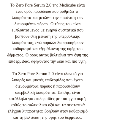
Το Zero Pore Serum 2.0 της Medicube είναι
ένας ορός προσώπου που ρυθμίζει τη
λιπαρότητα και μειώνει την εμφάνιση των
διευρυμένων πόρων. Ο τύπος του είναι
εμπλουτισμένος με ενεργά συστατικά που
βοηθούν στη μείωση της υπερβολικής
λιπαρότητας, ενώ παράλληλα προσφέρουν
καθαρισμό και εξομάλυνση της υφής του
δέρματος. Ο ορός αυτός βελτιώνει την όψη της
επιδερμίδας, αφήνοντάς την λεια και πιο υγιή.
Το Zero Pore Serum 2.0 είναι ιδανικό για
λιπαρές και μικτές επιδερμίδες που έχουν
διευρυμένους πόρους ή παρουσιάζουν
υπερβολική λιπαρότητα. Επίσης, είναι
κατάλληλο για επιδερμίδες με τάση για ακμή,
καθώς το σαλικυλικό οξύ και τα συστατικά
ελέγχου λιπαρότητας βοηθούν στον καθαρισμό
και τη βελτίωση της υφής του δέρματος.