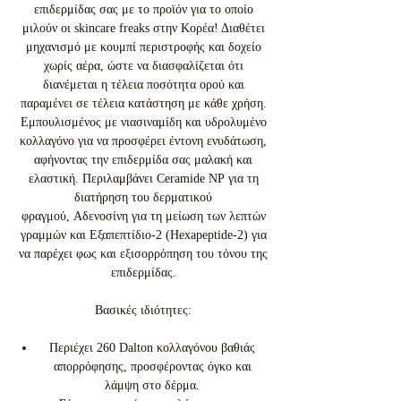
επιδερμίδας σας με το προϊόν για το οποίο
μιλούν οι skincare freaks στην Κορέα! Διαθέτει
μηχανισμό με κουμπί περιστροφής και δοχείο
χωρίς αέρα, ώστε να διασφαλίζεται ότι
διανέμεται η τέλεια ποσότητα ορού και
παραμένει σε τέλεια κατάστηση με κάθε χρήση.
Εμπουλισμένος με νιασιναμίδη και υδρολυμένο
κολλαγόνο για να προσφέρει έντονη ενυδάτωση,
αφήνοντας την επιδερμίδα σας μαλακή και
ελαστική. Περιλαμβάνει Ceramide NP για τη
διατήρηση του δερματικού
φραγμού, Αδενοσίνη για τη μείωση των λεπτών
γραμμών και Εξαπεπτίδιο-2 (Hexapeptide-2) για
να παρέχει φως και εξισορρόπηση του τόνου της
επιδερμίδας.
Βασικές ιδιότητες:
Περιέχει 260 Dalton κολλαγόνου βαθιάς
απορρόφησης, προσφέροντας όγκο και
λάμψη στο δέρμα.