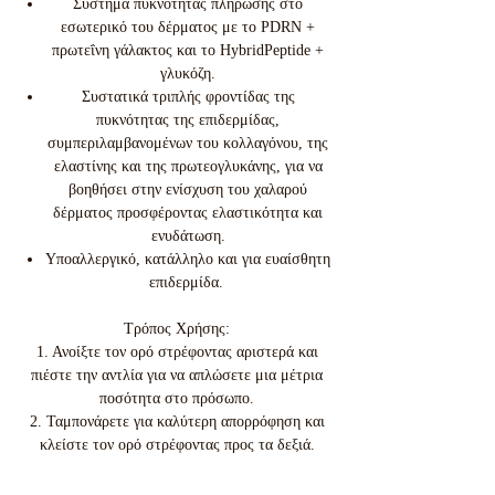
Σύστημα πυκνότητας πλήρωσης στο
εσωτερικό του δέρματος με το PDRN +
πρωτεΐνη γάλακτος και το HybridPeptide +
γλυκόζη.
Συστατικά τριπλής φροντίδας της
πυκνότητας της επιδερμίδας,
συμπεριλαμβανομένων του κολλαγόνου, της
ελαστίνης και της πρωτεογλυκάνης, για να
βοηθήσει στην ενίσχυση του χαλαρού
δέρματος προσφέροντας ελαστικότητα και
ενυδάτωση.
Υποαλλεργικό, κατάλληλο και για ευαίσθητη
επιδερμίδα.
Τρόπος Χρήσης:
1. Ανοίξτε τον ορό στρέφοντας αριστερά και
πιέστε την αντλία για να απλώσετε μια μέτρια
ποσότητα στο πρόσωπο.
2. Ταμπονάρετε για καλύτερη απορρόφηση και
κλείστε τον ορό στρέφοντας προς τα δεξιά.