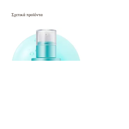
Σχετικά προϊόντα
Medicube Azelaic Acid Exosome Shot
Serum 2000 30ml