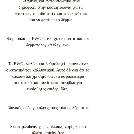
βιταμίνες και αντιοξειδωτικά είναι
δημοφιλές στην κοσμητολογία για τις
θρεπτικές του ιδιότητες και την ικανότητα
του να φωτίσει το δέρμα.
Φόρμουλα με EWG Green grade συστατικά και
δερματολογικά ελεγμένο.
Το EWG αναλύει και βαθμολογεί μεμονωμένα
συστατικά του καλλυντικού. Αυτό δέιχνει ότι το
καλλυντικό χρησιμοποιεί τα ασφαλέστερα
συστατικά, και συνίσταται συνήθως για
ευαίσθητες επιδερμίδες.
Ιδανικός ορός για όλους τους τύπους δέρματος
Χωρίς parabens, χωρίς αλκόολ, χωρίς θειικά
άλατα, cruelty free