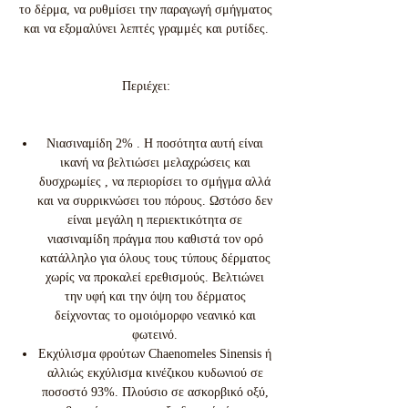
το δέρμα, να ρυθμίσει την παραγωγή σμήγματος
και να εξομαλύνει λεπτές γραμμές και ρυτίδες.
Περιέχει:
Νιασιναμίδη 2% . Η ποσότητα αυτή είναι
ικανή να βελτιώσει μελαχρώσεις και
δυσχρωμίες , να περιορίσει το σμήγμα αλλά
και να συρρικνώσει του πόρους. Ωστόσο δεν
είναι μεγάλη η περιεκτικότητα σε
νιασιναμίδη πράγμα που καθιστά τον ορό
κατάλληλο για όλους τους τύπους δέρματος
χωρίς να προκαλεί ερεθισμούς. Βελτιώνει
την υφή και την όψη του δέρματος
δείχνοντας το ομοιόμορφο νεανικό και
φωτεινό.
Εκχύλισμα φρούτων Chaenomeles Sinensis ή
αλλιώς εκχύλισμα κινέζικου κυδωνιού σε
ποσοστό 93%. Πλούσιο σε ασκορβικό οξύ,