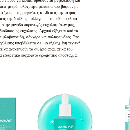
ου είδους variabilis, ορθώνονται μεγαλειώδη και
λέπεις μικρά πολύχρωμα φωτάκια που βάφουν με
ιτύχουμε τις ραφινάτες συνθέσεις της σειράς
εις της Ντάλιας συλλέγουμε το αιθέριο έλαιο
, στην μονάδα παραγωγής εκχυλισμάτων μας,
ιαδικασίες εκχύλισης. Αρχικά εξάγεται από τα
ε φλαβονοειδή, σάκχαρα και πολυφαινόλες. Στο
κχύλισης υποβάλλεται σε μια εξελιγμένη τεχνική
ε να ανακτηθούν τα αιθέρια αρωματικά του
να εξαιρετικά ευχάριστο αρωματικό απόσταγμα.