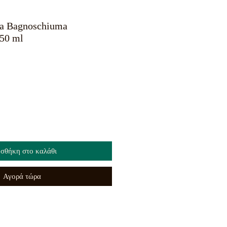
ia Bagnoschiuma
50 ml
σθήκη στο καλάθι
Αγορά τώρα