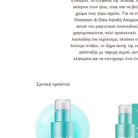
Erbolario, τα στεφάνια της Ντάλιας τ
ανοίγουν στον ήλιο, είναι σαν να β
χρώμα τους γύρω αγρούς. Για να επ
Sfumature di Dalia δηλαδή Αποχρώσ
αυτού του μαγευτικού λουλουδιού
χρησιμοποιώντας πολύ προσεκτικές δ
λουλούδια ένα εκχύλισμα, πλούσιο σ
δεύτερο στάδιο, το ίζημα αυτής της ε
απόσταξης με παροχή ατμού, ώστ
κλάσματα και να επιτύχουμε έτσι έ
Σχετικά προϊόντα