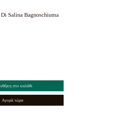
r Di Salina Bagnoschiuma
σθήκη στο καλάθι
Αγορά τώρα