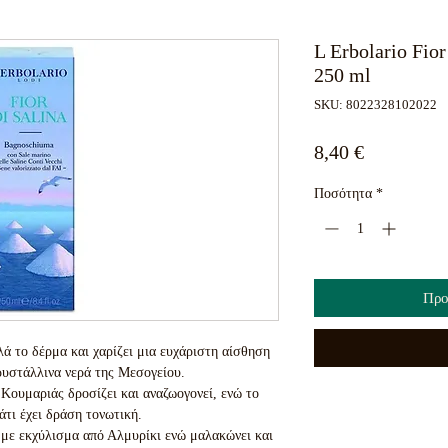
L Erbolario Fio
250 ml
SKU: 8022328102022
Τιμή
8,40 €
Ποσότητα
*
Προ
ά το δέρμα και χαρίζει μια ευχάριστη αίσθηση
ρυστάλλινα νερά της Μεσογείου.
Κουμαριάς δροσίζει και αναζωογονεί, ενώ το
τι έχει δράση τονωτική.
 με εκχύλισμα από Αλμυρίκι ενώ μαλακώνει και