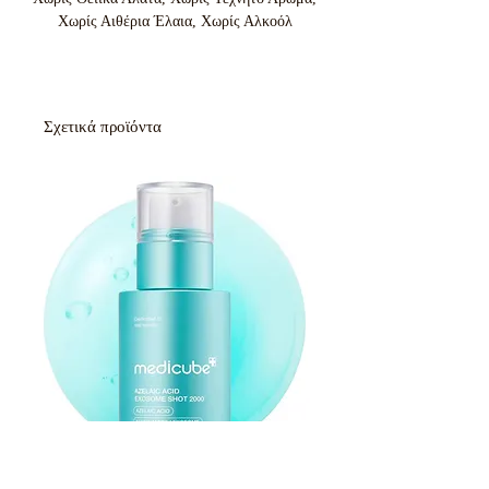
Χωρίς Αιθέρια Έλαια, Χωρίς Αλκοόλ
Σχετικά προϊόντα