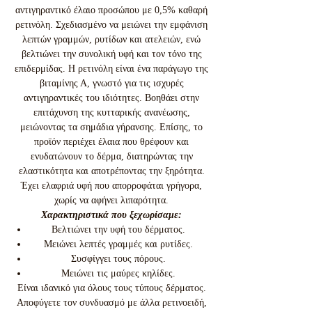
αντιγηραντικό έλαιο προσώπου με 0,5% καθαρή
ρετινόλη. Σχεδιασμένο να μειώνει την εμφάνιση
λεπτών γραμμών, ρυτίδων και ατελειών, ενώ
βελτιώνει την συνολική υφή και τον τόνο της
επιδερμίδας. Η ρετινόλη είναι ένα παράγωγο της
βιταμίνης Α, γνωστό για τις ισχυρές
αντιγηραντικές του ιδιότητες. Βοηθάει στην
επιτάχυνση της κυτταρικής ανανέωσης,
μειώνοντας τα σημάδια γήρανσης. Επίσης, το
προϊόν περιέχει έλαια που θρέφουν και
ενυδατώνουν το δέρμα, διατηρώντας την
ελαστικότητα και αποτρέποντας την ξηρότητα.
Έχει ελαφριά υφή που απορροφάται γρήγορα,
χωρίς να αφήνει λιπαρότητα.
Χαρακτηριστικά που ξεχωρίσαμε:
Βελτιώνει την υφή του δέρματος.
Μειώνει λεπτές γραμμές και ρυτίδες.
Συσφίγγει τους πόρους.
Μειώνει τις μαύρες κηλίδες.
Είναι ιδανικό για όλους τους τύπους δέρματος.
Αποφύγετε τον συνδυασμό με άλλα ρετινοειδή,