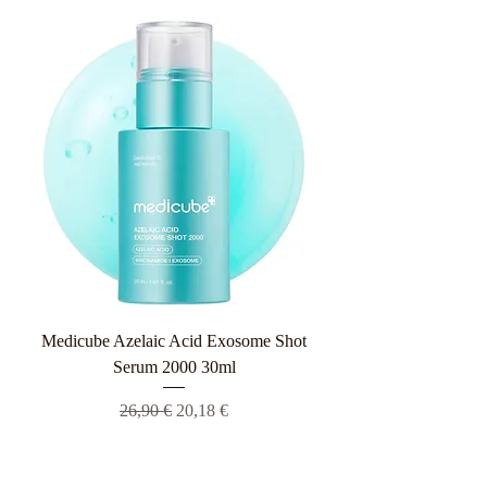
Medicube Azelaic Acid Exosome Shot
Serum 2000 30ml
Κανονική τιμή
Τιμή Έκπτωσης
26,90 €
20,18 €