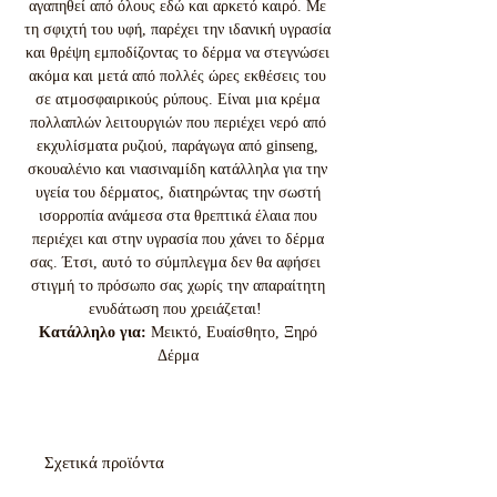
αγαπηθεί από όλους εδώ και αρκετό καιρό. Με
τη σφιχτή του υφή, παρέχει την ιδανική υγρασία
και θρέψη εμποδίζοντας το δέρμα να στεγνώσει
ακόμα και μετά από πολλές ώρες εκθέσεις του
σε ατμοσφαιρικούς ρύπους. Είναι μια κρέμα
πολλαπλών λειτουργιών που περιέχει νερό από
εκχυλίσματα ρυζιού, παράγωγα από ginseng,
σκουαλένιο και νιασιναμίδη κατάλληλα για την
υγεία του δέρματος, διατηρώντας την σωστή
ισορροπία ανάμεσα στα θρεπτικά έλαια που
περιέχει και στην υγρασία που χάνει το δέρμα
σας. Έτσι, αυτό το σύμπλεγμα δεν θα αφήσει
στιγμή το πρόσωπο σας χωρίς την απαραίτητη
ενυδάτωση που χρειάζεται!
Κατάλληλο για:
Μεικτό, Ευαίσθητο, Ξηρό
Δέρμα
Σχετικά προϊόντα