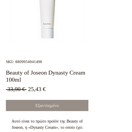
SKU: 8809954941498
Beauty of Joseon Dynasty Cream
100ml
Κανονική
Τιμή
 33,90 € 
25,43 €
τιμή
Έκπτωσης
Εξαντλημένο
Αυτό είναι το πρώτο προϊόν της Beauty of
Joseon, η «Dynasty Cream», το οποίο έχει