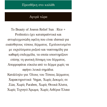
Προσθήκη στο καλάθι
Αγορά τώρα
Το Beauty of Joseon Relief Sun : Rice +
Probiotics έχει καταπραϋντικά και
αντιφλεγμονώδη οφέλη που είναι ιδανικά για
ευαίσθητους τύπους δέρματος. Εμπλουτισμένο
με εκχυλίσματα ρυζιού και νιασιναμίδη για
καθαρή επιδερμίδα, τα οποία υποστηρίζουν
επίσης τη φυσική δύναμη του δέρματος.
Απορροφάται εύκολα από το δέρμα χωρίς να
αφήνει λευκά σημάδια.
Κατάλληλο για: Όλους του Τύπους Δέρματος
Χαρακτηριστικά: Vegan, Χωρίς Δοκιμές σε
Ζώα, Χωρίς Paraben, Χωρίς Θειικά Άλατα,
Χωρίς Τεχνητό Άρωμα, Χωρίς Αιθέρια Έλαια