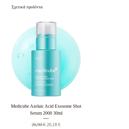
Σχετικά προϊόντα
Medicube Azelaic Acid Exosome Shot
Serum 2000 30ml
Κανονική τιμή
Τιμή Έκπτωσης
26,90 €
20,18 €