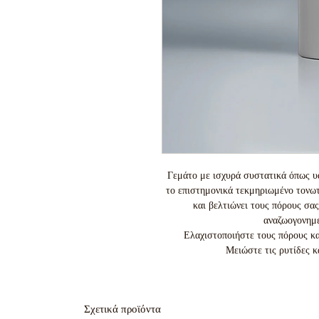
Γεμάτο με ισχυρά συστατικά όπως υ
το επιστημονικά τεκμηριωμένο τονωτ
και βελτιώνει τους πόρους σ
αναζωογονημέ
Ελαχιστοποιήστε τους πόρους κα
Μειώστε τις ρυτίδες κα
Σχετικά προϊόντα