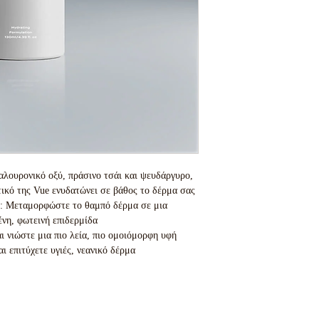
αλουρονικό οξύ, πράσινο τσάι και ψευδάργυρο,
ικό της Vue ενυδατώνει σε βάθος το δέρμα σας
ας: Μεταμορφώστε το θαμπό δέρμα σε μια
νη, φωτεινή επιδερμίδα
ι νιώστε μια πιο λεία, πιο ομοιόμορφη υφή
ι επιτύχετε υγιές, νεανικό δέρμα