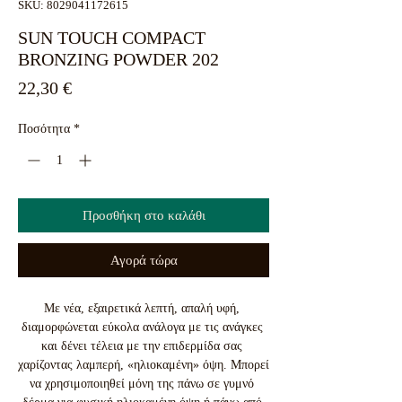
SKU: 8029041172615
SUN TOUCH COMPACT
BRONZING POWDER 202
Τιμή
22,30 €
Ποσότητα
*
Προσθήκη στο καλάθι
Αγορά τώρα
Με νέα, εξαιρετικά λεπτή, απαλή υφή, 
διαμορφώνεται εύκολα ανάλογα με τις ανάγκες 
και δένει τέλεια με την επιδερμίδα σας 
χαρίζοντας λαμπερή, «ηλιοκαμένη» όψη. Μπορεί 
να χρησιμοποιηθεί μόνη της πάνω σε γυμνό 