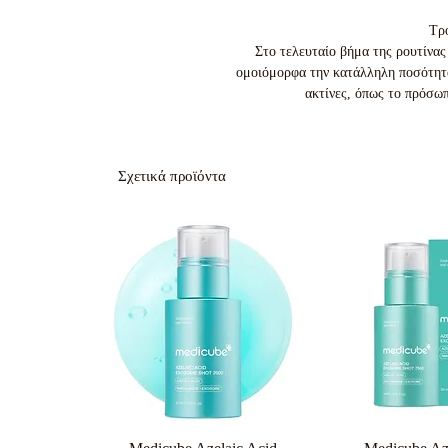
Τρ
Στο τελευταίο βήμα της ρουτίνας
ομοιόμορφα την κατάλληλη ποσότητα 
ακτίνες, όπως το πρόσωπο
Σχετικά προϊόντα
Γρήγορη προβολή
Γρήγορη π