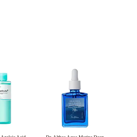
ρη προβολή
Γρήγορη προβολή