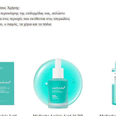
όπος Χρήσης:
 περιποίησης της επιδερμίδας σας, απλώστε
στις περιοχές που εκτίθενται στις υπεριώδεις
, ο λαιμός, τα χέρια και τα πόδια.
ροβολή
Γρήγορη προβολή
Γρήγο