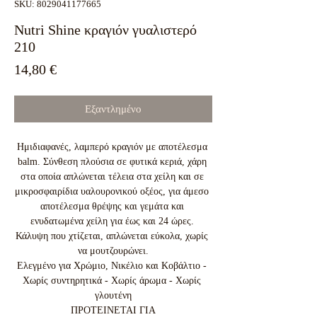
SKU: 8029041177665
Nutri Shine κραγιόν γυαλιστερό
210
Τιμή
14,80 €
Εξαντλημένο
Ημιδιαφανές, λαμπερό κραγιόν με αποτέλεσμα 
balm. Σύνθεση πλούσια σε φυτικά κεριά, χάρη 
στα οποία απλώνεται τέλεια στα χείλη και σε 
μικροσφαιρίδια υαλουρονικού οξέος, για άμεσο 
αποτέλεσμα θρέψης και γεμάτα και 
ενυδατωμένα χείλη για έως και 24 ώρες. 
Κάλυψη που χτίζεται, απλώνεται εύκολα, χωρίς 
να μουτζουρώνει.

Ελεγμένο για Χρώμιο, Νικέλιο και Κοβάλτιο - 
Χωρίς συντηρητικά - Χωρίς άρωμα - Χωρίς 
γλουτένη

ΠΡΟΤΕΙΝΕΤΑΙ ΓΙΑ
