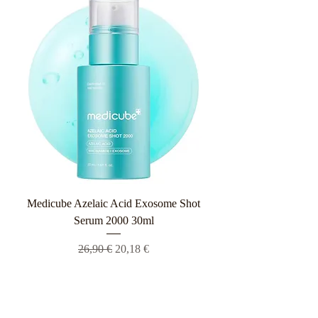
Medicube Azelaic Acid Exosome Shot
Serum 2000 30ml
Κανονική τιμή
Τιμή Έκπτωσης
26,90 €
20,18 €