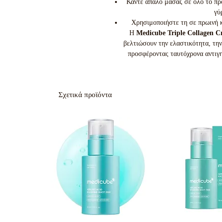
Κάντε απαλό μασάζ σε όλο το πρ
γύ
Χρησιμοποιήστε τη σε πρωινή κ
Η
Medicube Triple Collagen 
βελτιώσουν την ελαστικότητα, την
προσφέροντας ταυτόχρονα αντιγη
Σχετικά προϊόντα