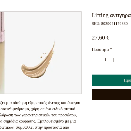
Lifting αντιγηρ
SKU: 8029041176330
Τιμή
27,60 €
Ποσότητα
*
Προ
ει μια αίσθηση εξαιρετικής άνεσης και άψογου 
σατινέ φινίρισμα, χάρη σε ένα ειδικό φυτικό 
αλάρωση των χαρακτηριστικών του προσώπου, 
 τα σημάδια κούρασης. Εμπλουτισμένο με μια 
δωτικών, συμβάλλει στην προστασία από 