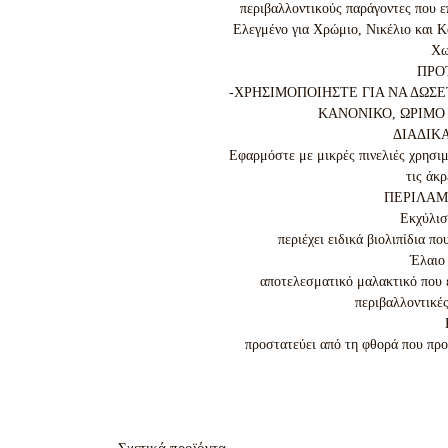
περιβαλλοντικούς παράγοντες που ε
Ελεγμένο για Χρώμιο, Νικέλιο και Κ
Χω
ΠΡΟΤ
-ΧΡΗΣΙΜΟΠΟΙΗΣΤΕ ΓΙΑ ΝΑ ΔΩΣ
ΚΑΝΟΝΙΚΟ, ΩΡΙΜΟ
ΔΙΑΔΙΚ
Εφαρμόστε με μικρές πινελιές χρησιμ
τις άκρ
ΠΕΡΙΛΑΜ
Εκχύλισ
περιέχει ειδικά βιολιπίδια πο
Έλαιο 
αποτελεσματικό μαλακτικό που εν
περιβαλλοντικές
προστατεύει από τη φθορά που προκ