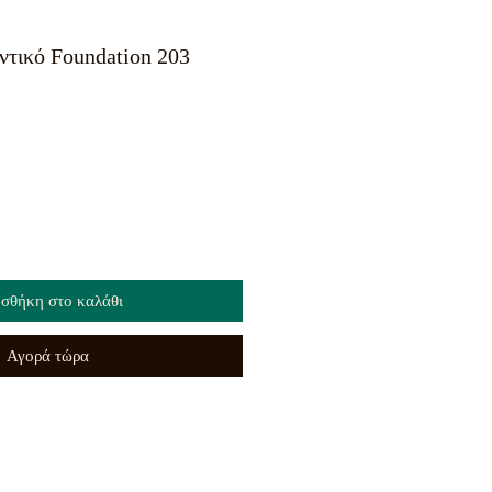
αντικό Foundation 203
σθήκη στο καλάθι
Αγορά τώρα