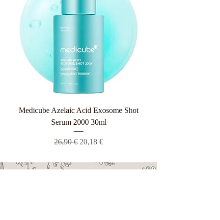
Medicube Azelaic Acid Exosome Shot
Serum 2000 30ml
Κανονική τιμή
Τιμή Έκπτωσης
26,90 €
20,18 €