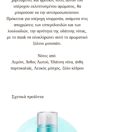
χαριτωμένες και φρέσκες νότες αυτού του
υπέροχου εκλεπτυσμένου αρώματος, θα
μπορούσαν να την αντιπροσωπεύσουν.
Πρόκειται για υπέροχη ισορροπία, ανάμεσα στις
αποχρώσεις των εσπεριδοειδών και των
λουλουδιών, την αγνότητα της υδάτινης νότας,
με το musk να ολοκληρώνει αυτό το αρωματικό
ξύλινο μονοπάτι.
Νότες από:
Λεμόνι, Άνθος Λωτού, Υδάτινη νότα, άνθη
πορτοκαλιάς, Λευκός μόσχος, ξύλο κέδρου
Σχετικά προϊόντα