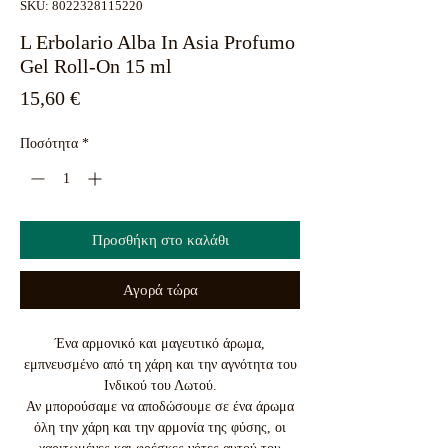
SKU: 8022328115220
L Erbolario Alba In Asia Profumo
Gel Roll-On 15 ml
Τιμή
15,60 €
Ποσότητα
*
Προσθήκη στο καλάθι
Αγορά τώρα
Ένα αρμονικό και μαγευτικό άρωμα,
εμπνευσμένο από τη χάρη και την αγνότητα του
Ινδικού του Λωτού.
Αν μπορούσαμε να αποδώσουμε σε ένα άρωμα
όλη την χάρη και την αρμονία της φύσης, οι