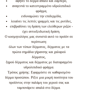
αφήνει το δέρμα απαλό και λαμπερό,
αναγεννά το κατεστραμμένο υδρολιπιδικό
φράγμα,
ενδυναμώνει την επιδερμίδα,
λειαίνει τις λεπτές γραμμές και τις ρυτίδες,
επιβραδύνει τη δράση των ελεύθερων ριζών -
έχει αντιοξειδωτική δράση.
Ο κοσμητολόγος μας συνιστά αυτό το προϊόν σε
περίπτωση:
όλων των τύπων δέρματος, δέρματος με τα
πρώτα σημάδια γήρανσης και χαλαρού
δέρματος,
ξηρού δέρματος και δέρματος με διαταραγμένο
υδρολιπιδικό φράγμα.
Τρόπος χρήσης: Εφαρμόστε σε καθαρισμένο
δέρμα προσώπου. Ρίξτε μια μικρή ποσότητα του
προϊόντος στην παλάμη του χεριού σας και
ταμπονάρετε απαλά στο δέρμα.