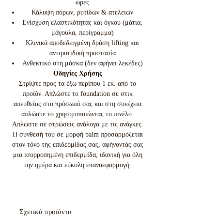
ώρες
Κάλυψη πόρων, ρυτίδων & ατελειών
Ενίσχυση ελαστικότητας και όγκου (μάτια,
μάγουλα, περίγραμμα)
Κλινικά αποδεδειγμένη δράση lifting και
αντιρυτιδική προστασία
Ανθεκτικό στη μάσκα (δεν αφήνει λεκέδες)
Οδηγίες Χρήσης
Στρίψτε προς τα έξω περίπου 1 εκ. από το
προϊόν. Απλώστε το foundation σε στικ
απευθείας στο πρόσωπό σας και στη συνέχεια
απλώστε το χρησιμοποιώντας το πινέλο.
Απλώστε σε στρώσεις ανάλογα με τις ανάγκες.
Η σύνθεσή του σε μορφή balm προσαρμόζεται
στον τόνο της επιδερμίδας σας, αφήνοντάς σας
μια ισορροπημένη επιδερμίδα, ιδανική για όλη
την ημέρα και εύκολη επαναεφαρμογή.
Σχετικά προϊόντα