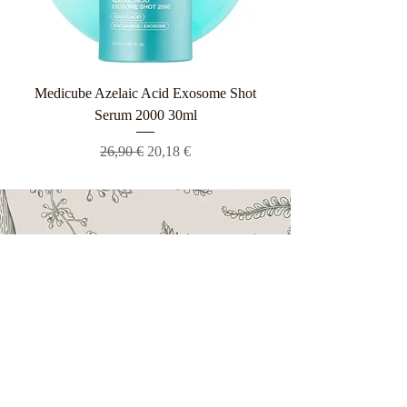
Medicube Azelaic Acid Exosome Shot
Serum 2000 30ml
Κανονική τιμή
Τιμή Έκπτωσης
26,90 €
20,18 €