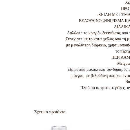
Χω
ΠΡΟΤ
-ΧΕΙΛΗ ΜΕ ΓΕΜ
ΒΕΛΟΥΔΙΝΟ ΦΙΝΙΡΙΣΜΑ ΚΑΙ
ΔΙΑΔΙΚ
Απλώστε το κραγιόν ξεκινώντας από το
Συνεχίστε με το κάτω χείλος από τη μ
με μεγαλύτερη διάρκεια, χρησιμοποιήσ
το περίγ
ΠΕΡΙΛΑΜ
Μείγμα 
εξαιρετικά μαλακτικός συνδυασμός ελ
μάνγκο, με βελούδινη υφή και έντον
Βο
Πλούσιο σε φυτοστερόλες, α
Σχετικά προϊόντα