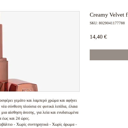
Creamy Velvet f
SKU: 8029041177788
Τιμή
14,40 €
οσφέρει γεμάτο και λαμπερό χρώμα και αφήνει 
νέα σύνθεση πλούσια σε φυτικά λιπίδια, έλαια 
 μια αίσθηση άνεσης, για λεία και ενυδατωμένα 
α έως και 24 ώρες.

οβάλτιο - Χωρίς συντηρητικά - Χωρίς άρωμα - 