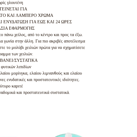
ρίς γλουτένη

ΕΙΝΕΤΑΙ ΓΙΑ

ΑΤΟ ΚΑΙ ΛΑΜΠΕΡΟ ΧΡΩΜΑ

 ΕΝΥΔΑΤΩΣΗ ΓΙΑ ΕΩΣ ΚΑΙ 24 ΩΡΕΣ

ΑΣΙΑ ΕΦΑΡΜΟΓΗΣ

 πάνω χείλος, από το κέντρο και προς τα έξω. 
ια γωνία στην άλλη. Για πιο ακριβές αποτέλεσμα 
τε το μολύβι χειλιών πρώτα για να σχηματίσετε 
ραμμα των χειλιών.

ΒΑΝΕΙ/ΣΥΣΤΑΤΙΚΑ

φυτικών λιπιδίων

αίου μορίνγκα, ελαίου λιμνανθούς και ελαίου 
ες ενυδατικές και προστατευτικές ιδιότητες.

ύτυρο καριτέ

ναδομικά και προστατευτικά συστατικά.