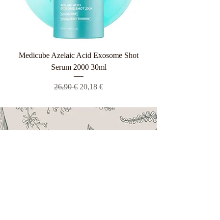
Medicube Azelaic Acid Exosome Shot
Serum 2000 30ml
Κανονική τιμή
Τιμή Έκπτωσης
26,90 €
20,18 €