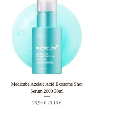
Medicube Azelaic Acid Exosome Shot
Serum 2000 30ml
Κανονική τιμή
Τιμή Έκπτωσης
26,90 €
20,18 €