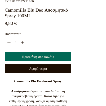
SKU: 8052787971860
Camomilla Blu Deo Αποσμητικό
Spray 100ML
Τιμή
9,80 €
Ποσότητα
*
Προσθήκη στο καλάθι
Αγορά τώρα
Camomilla Blu Deodorant Spray
Αποσμητικό σπρέι
με αποτελεσματική
αντιμικροβιακή δράση. Κατάλληλο για
καθημερινή χρήση, χαρίζει άμεση αίσθηση