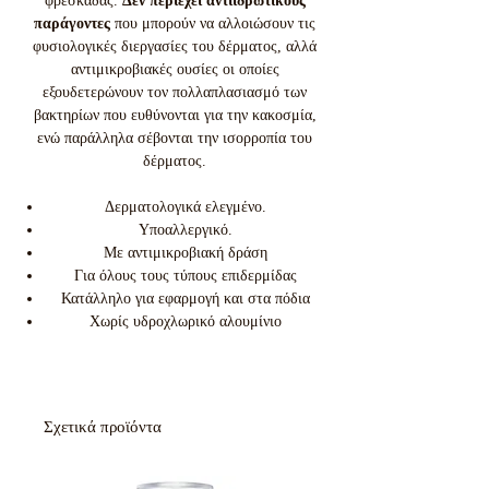
φρεσκάδας.
Δεν περιέχει αντιιδρωτικούς
παράγοντες
που μπορούν να αλλοιώσουν τις
φυσιολογικές διεργασίες του δέρματος, αλλά
αντιμικροβιακές ουσίες οι οποίες
εξουδετερώνουν τον πολλαπλασιασμό των
βακτηρίων που ευθύνονται για την κακοσμία,
ενώ παράλληλα σέβονται την ισορροπία του
δέρματος.
Δερματολογικά ελεγμένο.
Υποαλλεργικό.
Με αντιμικροβιακή δράση
Για όλους τους τύπους επιδερμίδας
Κατάλληλο για εφαρμογή και στα πόδια
Χωρίς υδροχλωρικό αλουμίνιο
Σχετικά προϊόντα