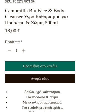
SKU: 8052787971594
Camomilla Blu Face & Body
Cleanser Υγρό Καθαρισμού για
Πρόσωπο & Σώμα, 500ml
Τιμή
18,00 €
Ποσότητα
*
Προσθήκη στο καλάθι
Αγορά τώρα
Απαλό υγρό καθαρισμού.
Για πρόσωπο & σώμα.
Με εκχύλισμα χαμομηλιού.
Για ευαίσθητες επιδερμίδες.