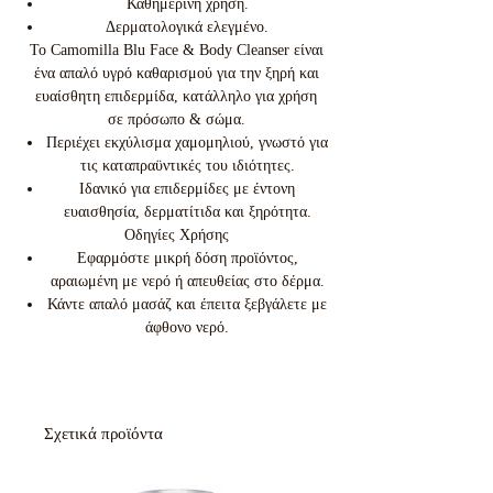
Καθημερινή χρήση.
Δερματολογικά ελεγμένο.
Το Camomilla Blu Face & Body Cleanser είναι
ένα απαλό υγρό καθαρισμού για την ξηρή και
ευαίσθητη επιδερμίδα, κατάλληλο για χρήση
σε πρόσωπο & σώμα.
Περιέχει εκχύλισμα χαμομηλιού, γνωστό για
τις καταπραϋντικές του ιδιότητες.
Ιδανικό για επιδερμίδες με έντονη
ευαισθησία, δερματίτιδα και ξηρότητα.
Οδηγίες Χρήσης
Εφαρμόστε μικρή δόση προϊόντος,
αραιωμένη με νερό ή απευθείας στο δέρμα.
Κάντε απαλό μασάζ και έπειτα ξεβγάλετε με
άφθονο νερό.
Σχετικά προϊόντα