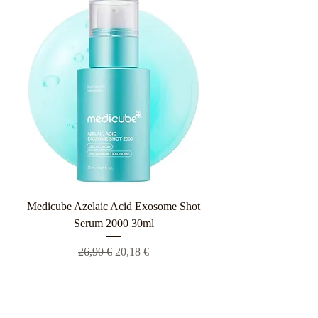
Medicube Azelaic Acid Exosome Shot
Serum 2000 30ml
Κανονική τιμή
Τιμή Έκπτωσης
26,90 €
20,18 €