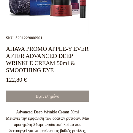
SKU: 5291229000901
AHAVA PROMO APPLE-Y EVER
AFTER ADVANCED DEEP
WRINKLE CREAM 50ml &
SMOOTHING EYE
Τιμή
122,80 €
Εξαντλημένο
Advanced Deep Wrinkle Cream 50ml
Μειώνει την εμφάνιση των ορατών ρυτίδων. Μια
προηγμένη 24ωρη ενυδατική κρέμα που
λειτουργεί για να μειώσει τις βαθιές ρυτίδες,