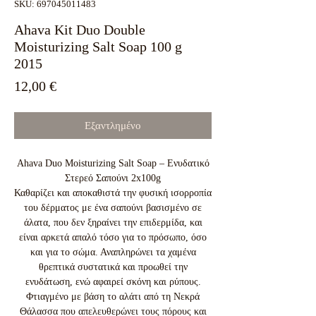
SKU: 697045011483
Ahava Kit Duo Double
Moisturizing Salt Soap 100 g
2015
Τιμή
12,00 €
Εξαντλημένο
Ahava Duo Moisturizing Salt Soap – Ενυδατικό
Στερεό Σαπούνι 2x100g
Καθαρίζει και αποκαθιστά την φυσική ισορροπία
του δέρματος με ένα σαπούνι βασισμένο σε
άλατα, που δεν ξηραίνει την επιδερμίδα, και
είναι αρκετά απαλό τόσο για το πρόσωπο, όσο
και για το σώμα. Αναπληρώνει τα χαμένα
θρεπτικά συστατικά και προωθεί την
ενυδάτωση, ενώ αφαιρεί σκόνη και ρύπους.
Φτιαγμένο με βάση το αλάτι από τη Νεκρά
Θάλασσα που απελευθερώνει τους πόρους και