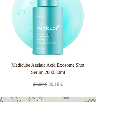
Medicube Azelaic Acid Exosome Shot
Serum 2000 30ml
Κανονική τιμή
Τιμή Έκπτωσης
26,90 €
20,18 €