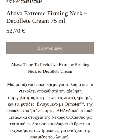
SKU: 697045157846
Ahava Extreme Firming Neck +
Decollete Cream 75 ml
Τιμή
52,70 €
Εξαντλημένο
Ahava Time To Revitalize Extreme Firming
Neck & Decollete Cream
Μια μεταξένια απαλή κρέμα για το λαιμό και το
ντεκολτέ, αποκαθιστά την αίσθηση
σφριγηλότητας και μειώνει τις λεπτές γραμμές
και τις ρυτίδες. Ενισχυμένο με Osmoter™, την
αποκλειστική σύνθεση της AHAVA από φυσικά
μεταλλικά στοιχεία της Νεκράς Θάλασσας για
εντατική ενυδάτωση και εξαιρετικά θρεπτικά
εκχυλίσματα των Ιμαλαΐων, για ενίσχυση της
σύσφιξης του λαιμού.