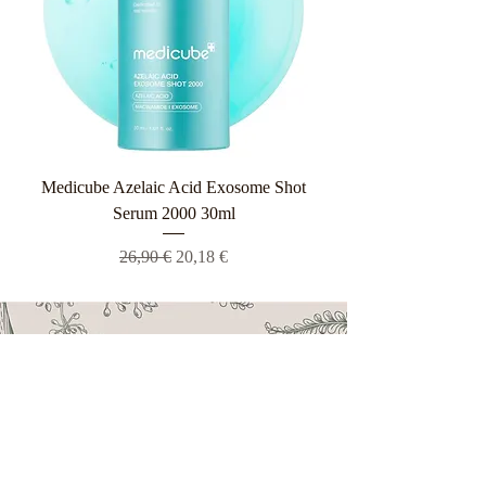
Medicube Azelaic Acid Exosome Shot
Serum 2000 30ml
Κανονική τιμή
Τιμή Έκπτωσης
26,90 €
20,18 €