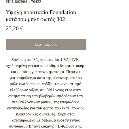
SKU: 8029041176422
Υψηλή προστασία Foundation
κατά του μπλε φωτός 302
Τιμή
25,20 €
Εξαντλημένο
Σύνθεση υψηλής προστασίας UVA-UVB, 
σχεδιασμένη για υπερευαίσθητα δέρματα, ακόμη 
και με τάση για αποχρωματισμό. Περιέχει 
φυτοσύμπλεγμα κατά της ρύπανσης και του 
μπλε φωτός που εμποδίζει τον σχηματισμό 
ελεύθερων ριζών, συμβάλλοντας έτσι στην 
αντιμετώπιση των βλαβερών επιδράσεων των 
περιβαλλοντικών ρύπων, της υπεριώδους 
ακτινοβολίας και του φωτός που εκπέμπουν οι 
ηλεκτρονικές συσκευές. Χάρη στον 
κατοχυρωμένο με δίπλωμα ευρεσιτεχνίας 
συνδυασμό Βήτα-Γλυκάνης / L-Καρνοσίνης, 