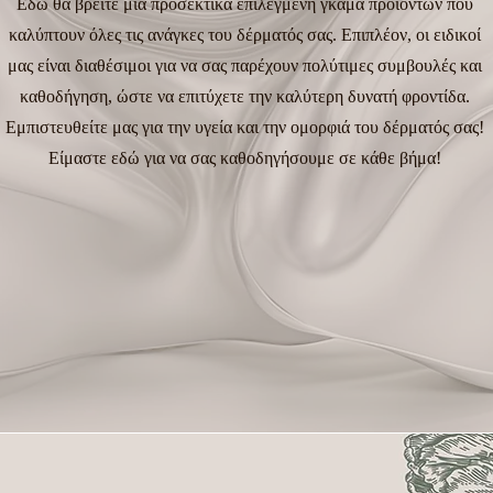
Εδώ θα βρείτε μια προσεκτικά επιλεγμένη γκάμα προϊόντων που
καλύπτουν όλες τις ανάγκες του δέρματός σας. Επιπλέον, οι ειδικοί
μας είναι διαθέσιμοι για να σας παρέχουν πολύτιμες συμβουλές και
καθοδήγηση, ώστε να επιτύχετε την καλύτερη δυνατή φροντίδα.
Εμπιστευθείτε μας για την υγεία και την ομορφιά του δέρματός σας!
Είμαστε εδώ για να σας καθοδηγήσουμε σε κάθε βήμα!