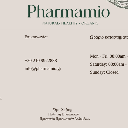
Επικοινωνία:
Ωράριο καταστήματο
Mon - Fri: 08:00am 
+30 210 9922888
​​Saturday: 08:00am 
info@pharmamio.gr
​Sunday: Closed
o.
Όροι Χρήσης
Πολιτική Επιστροφών
Προστασία Προσωπικών Δεδομένων