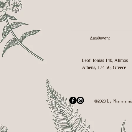
Διεύθυνση:
Leof. Ionias 140, Alimos
Athens, 174 56, Greece
©2023 by Pharmami